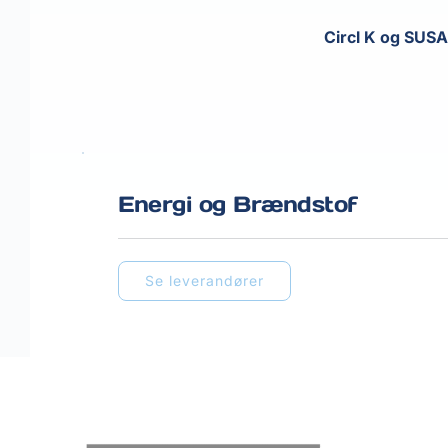
Circl K og SUSA
Energi og Brændstof
Se leverandører