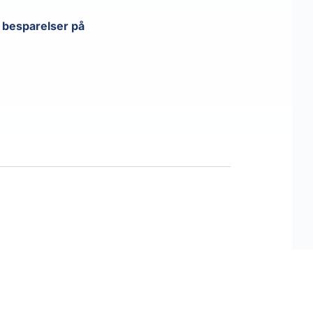
besparelser på 
AM