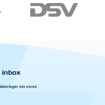
 inbox
ateringer om vores 