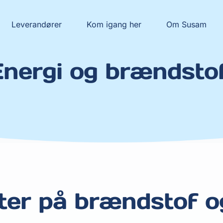
Leverandører
Kom igang her
Om Susam
nergi og brændsto
ter på brændstof og