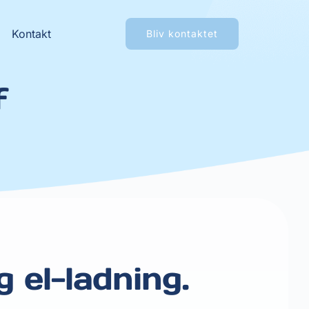
Kontakt
Bliv kontaktet
f 
 el-ladning.