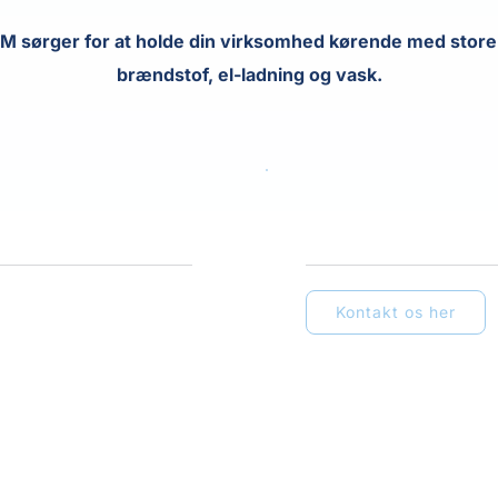
M sørger for at holde din virksomhed kørende med store 
brændstof, el-ladning og vask.
Kontakt SUS
Kontakt os her