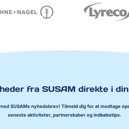
heder fra SUSAM direkte i din
 med SUSAMs nyhedsbrev! Tilmeld dig for at modtage opd
seneste aktiviteter, partnerskaber og indkøbstips.